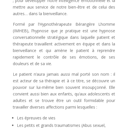
; pour développer notre intelligence émotionnelle et la
mettre aux service de notre bien-être et de celui des
autres… dans la bienveillance.
Formé par l’Hypnothérapeute Bérangère Lhomme
(IMHEB), l’hypnose que je pratique est une hypnose
conversationnelle stratégique dans laquelle patient et
thérapeute travaillent activement en équipe et dans la
bienveillance et qui amène le patient à reprendre
rapidement le contrôle de ses émotions, de ses
douleurs et de sa vie.
Le patient n’aura jamais aussi mal porté son nom : il
est acteur de sa thérapie et à ce titre, se découvre un
pouvoir sur lui-même bien souvent insoupçonné. Elle
convient aussi bien aux enfants, qu’aux adolescents et
adultes et se trouve être un outil formidable pour
travailler diverses affections parmi lesquelles :
Les épreuves de vies
Les petits et grands traumatismes (Abus sexuel,