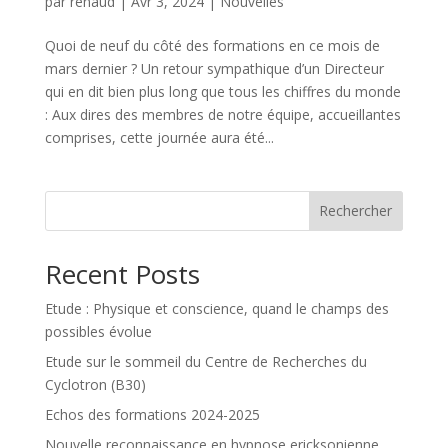
par
renaud
|
Avr 3, 2024
|
Nouvelles
Quoi de neuf du côté des formations en ce mois de
mars dernier ? Un retour sympathique d’un Directeur
qui en dit bien plus long que tous les chiffres du monde
: Aux dires des membres de notre équipe, accueillantes
comprises, cette journée aura été...
Rechercher
Recent Posts
Etude : Physique et conscience, quand le champs des
possibles évolue
Etude sur le sommeil du Centre de Recherches du
Cyclotron (B30)
Echos des formations 2024-2025
Nouvelle reconnaissance en hypnose ericksonienne