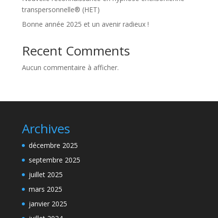
transpersonnelle® (HET)
Bonne année 2025 et un avenir radieux !
Recent Comments
Aucun commentaire à afficher.
Archives
décembre 2025
septembre 2025
juillet 2025
mars 2025
janvier 2025