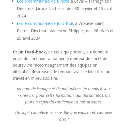
Ecole communale de Binche
à Leval – Trahegnies ;
Directrice Jarosz Nathalie ; des 30 janvier et 15 avril
2024
Ecole communale de Jolis-Bois
à Woluwé Saint
Pierre ; Diecteur : Vanesche Philippe ; des 28 mars et
25 avril 2024
Et un feed-back,
de ceux qui portent, qui donnent
envie de continuer à donner le meilleur de soi et de
poursuivre l’accompagnement des équipes en
difficultés désireuses de renouer avec le bien-être au
travail en milieu scolaire.
Au nom de l’équipe et de moi-même , je tenais à vous
remercier pour cette formation, qui durant les trois
jours a répondu totalement à nos attentes.
Un sujet complexe et sensible que vous maîtrisez avec
brio !